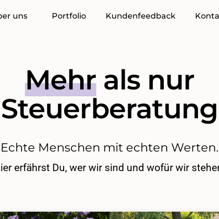
ber uns
Portfolio
Kundenfeedback
Konta
Mehr
als nur
Steuerberatung
Echte Menschen mit echten Werten.
ier erfährst Du, wer wir sind und wofür wir stehe