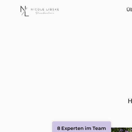
Ü
H
8 Experten im Team